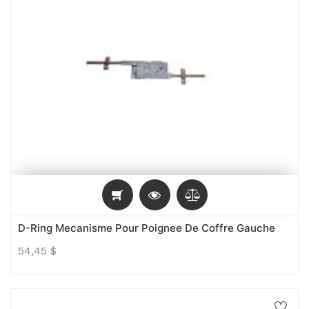
D-Ring Mecanisme Pour Poignee De Coffre Gauche
54,45
$