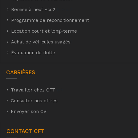
Remise à neuf Eco2
E Eco2
Programme de reconditionnement
Location court et long-terme
Achat de véhicules usagés
t
Évaluation de flotte
CARRIÈRES
Travailler chez CFT
hyh
Consulter nos offres
Envoyer son CV
CONTACT CFT