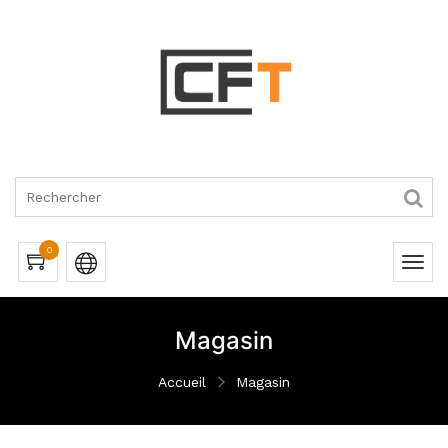
RQUES
0
Magasin
Accueil
Magasin