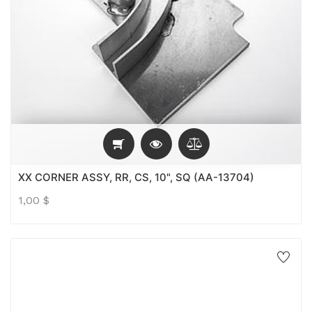
XX CORNER ASSY, RR, CS, 10", SQ (AA-13704)
1,00
$