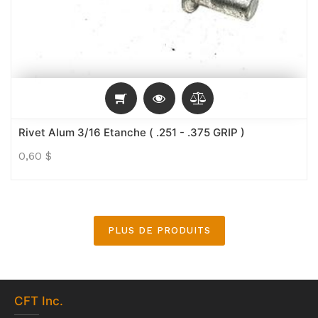
Rivet Alum 3/16 Etanche ( .251 - .375 GRIP )
0,60
$
PLUS DE PRODUITS
CFT
Inc.