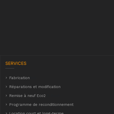
SERVICES
Fabrication
hyh
Réparations et modification
Remise à neuf Eco2
E Eco2
Programme de reconditionnement
Location court et long-terme