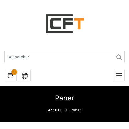
RQUES
0
Paner
Accueil
Paner