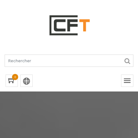
RQUES
0