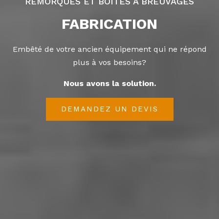
REMORQUES ET BOÎTES À BREUVAGES
FABRICATION
Embêté de votre ancien équipement qui ne répond
plus à vos besoins?
Nous avons la solution.
DEMANDEZ UN DEVIS