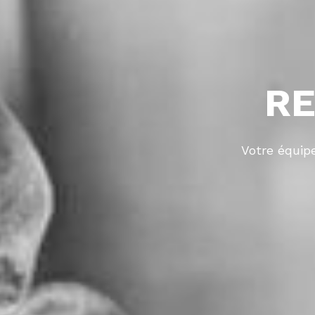
RE
Votre équip