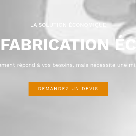
LA SOLUTION ÉCONOMIQUE
FABRICATION É
ement répond à vos besoins, mais nécessite une mi
DEMANDEZ UN DEVIS