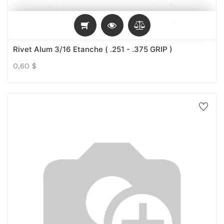
Rivet Alum 3/16 Etanche ( .251 - .375 GRIP )
0,60
$