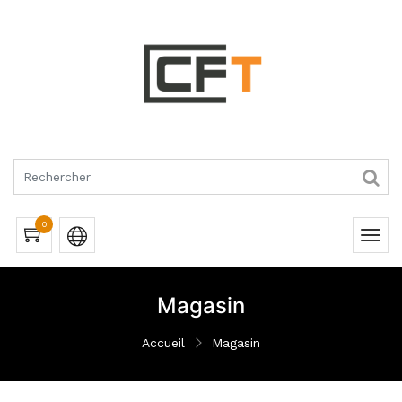
RQUES
0
Magasin
Accueil
Magasin