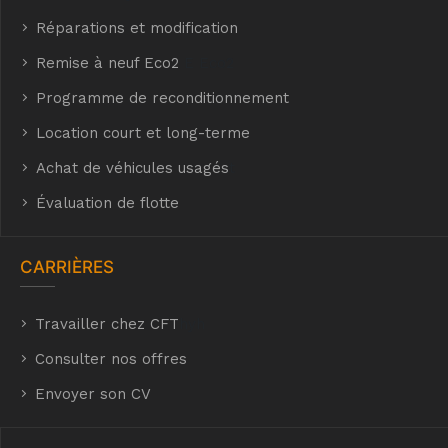
Réparations et modification
Remise à neuf Eco2
E Eco2
Programme de reconditionnement
Location court et long-terme
Achat de véhicules usagés
t
Évaluation de flotte
CARRIÈRES
Travailler chez CFT
hyh
Consulter nos offres
Envoyer son CV