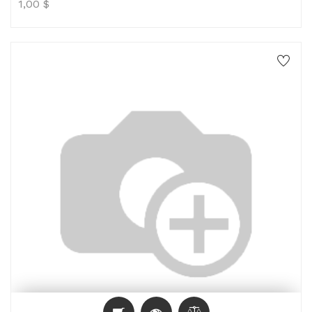
1,00
$