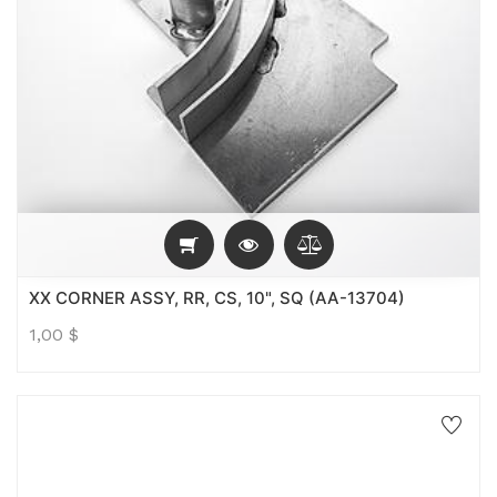
XX CORNER ASSY, RR, CS, 10", SQ (AA-13704)
1,00
$