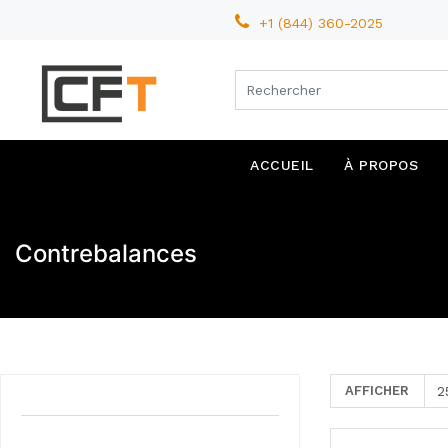
+1 (844) 360-2025
ACCUEIL
À PROPOS
Contrebalances
AFFICHER