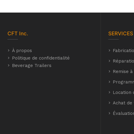
CFT
Inc.
SERVICES
À propos
Fabricati
Politique de confidentialité
Réparatio
Beverage Trailers
Remise à
Programm
Location 
Achat de 
Évaluatio