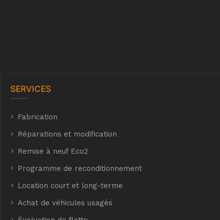
SERVICES
Fabrication
hyh
Réparations et modification
Remise à neuf Eco2
E Eco2
Programme de reconditionnement
Location court et long-terme
Achat de véhicules usagés
t