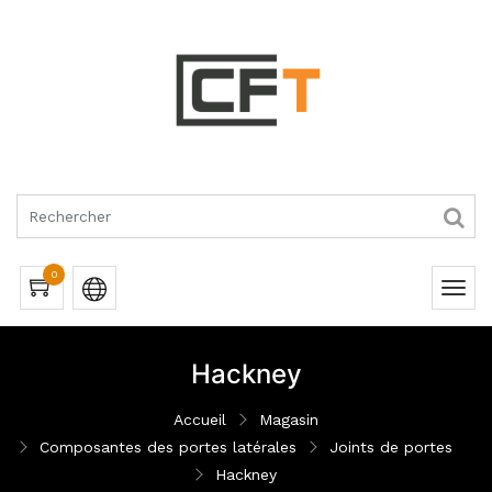
RQUES
0
Hackney
Accueil
Magasin
Composantes des portes latérales
Joints de portes
Hackney