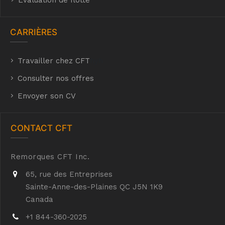
Évaluation de flotte
CARRIÈRES
Travailler chez CFT
hyh
Consulter nos offres
Envoyer son CV
CONTACT CFT
Remorques CFT Inc.
65, rue des Entreprises
Sainte-Anne-des-Plaines QC J5N 1K9
Canada
+1 844-360-2025