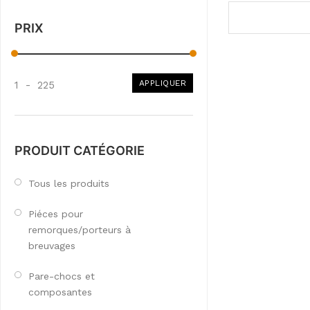
PRIX
APPLIQUER
1
-
225
PRODUIT CATÉGORIE
Tous les produits
Piéces pour
remorques/porteurs à
breuvages
Pare-chocs et
composantes