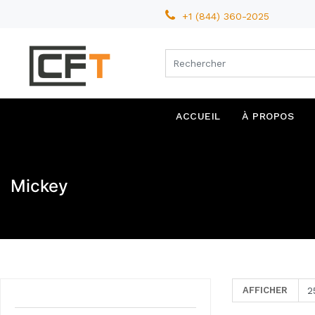
+1 (844) 360-2025
ACCUEIL
À PROPOS
Mickey
AFFICHER