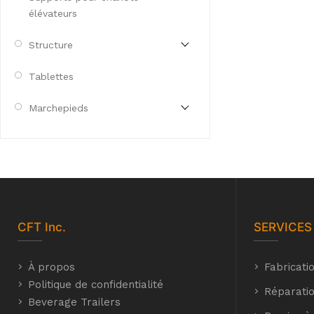
élévateurs
Structure
Tablettes
Marchepieds
CFT
Inc.
SERVICES
À propos
Fabricati
Politique de confidentialité
Réparatio
Beverage Trailers