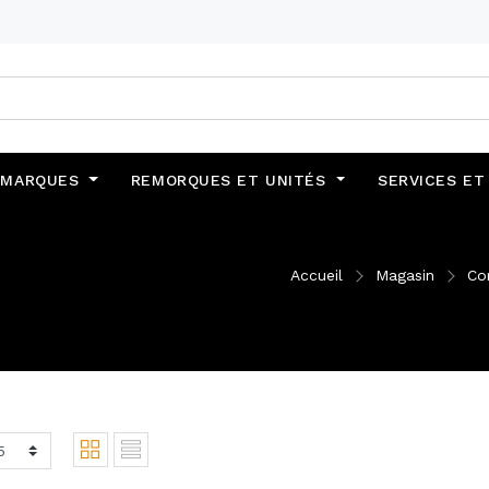
MARQUES
REMORQUES ET UNITÉS
SERVICES ET
Accueil
Magasin
Co