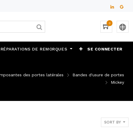
0
 RÉPARATIONS DE REMORQUES
SE CONNECTER
mposantes des portes latérales
Bandes d'usure de portes
Mickey
SORT BY