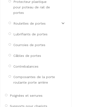
Protecteur plastique
pour poteau de rail de
portes
Roulettes de portes
Lubrifiants de portes
Courroies de portes
Câbles de portes
Contrebalances
Composantes de la porte
roulante porte arrière
Poignées et serrures
Supports pour chariots