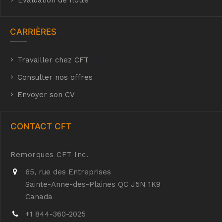
Évaluation de flotte
CARRIÈRES
Travailler chez CFT
hyh
Consulter nos offres
Envoyer son CV
CONTACT CFT
Remorques CFT Inc.
65, rue des Entreprises
Sainte-Anne-des-Plaines QC J5N 1K9
Canada
+1 844-360-2025