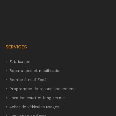
SERVICES
Fabrication
hyh
Réparations et modification
Remise à neuf Eco2
E Eco2
Programme de reconditionnement
Location court et long-terme
Achat de véhicules usagés
t