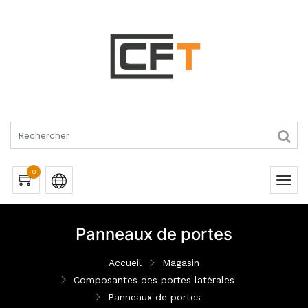
RQUES
0
Panneaux de portes
Accueil
Magasin
Composantes des portes latérales
Panneaux de portes