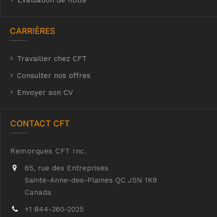
Évaluation de flotte
CARRIÈRES
Travailler chez CFT
hyh
Consulter nos offres
Envoyer son CV
CONTACT CFT
Remorques CFT Inc.
65, rue des Entreprises
Sainte-Anne-des-Plaines QC J5N 1K9
Canada
+1 844-360-2025