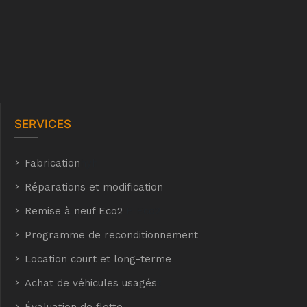
SERVICES
Fabrication
hyh
Réparations et modification
Remise à neuf Eco2
E Eco2
Programme de reconditionnement
Location court et long-terme
Achat de véhicules usagés
t