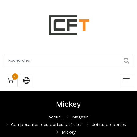
RQUES
0
Mickey
Accueil
Magasin
Composantes des portes latérales
Joints de portes
Mickey