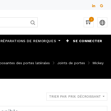
0
 RÉPARATIONS DE REMORQUES
SE CONNECTER
osantes des portes latérales
Joints de portes
Mickey
TRIER PAR: PRIX: DÉCROISSANT