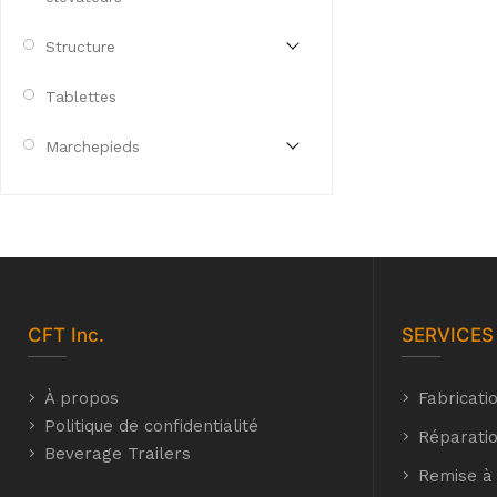
Structure
Tablettes
Marchepieds
CFT
Inc.
SERVICES
À propos
Fabricati
Politique de confidentialité
Réparatio
Beverage Trailers
Remise à