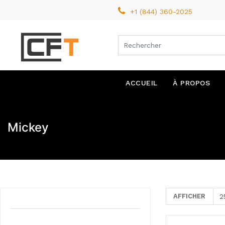
+1 (844) 360-2025
ACCUEIL
À PROPOS
Mickey
AFFICHER