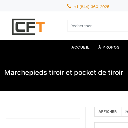
+1 (844) 360-2025
ACCUEIL
À PROPOS
Marchepieds tiroir et pocket de tiroir
AFFICHER