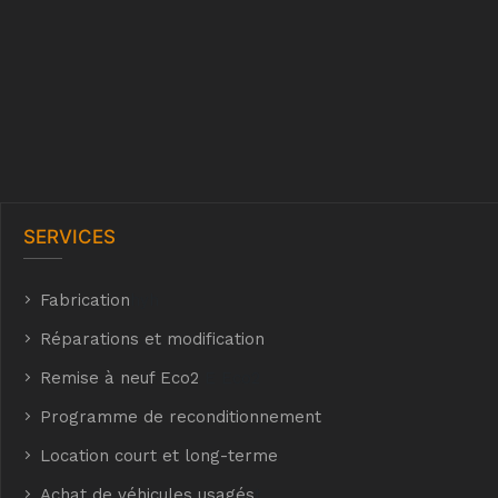
SERVICES
Fabrication
hyh
Réparations et modification
Remise à neuf Eco2
E Eco2
Programme de reconditionnement
Location court et long-terme
Achat de véhicules usagés
t