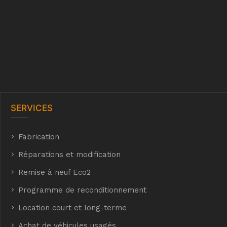
SERVICES
Fabrication
hyh
Réparations et modification
Remise à neuf Eco2
E Eco2
Programme de reconditionnement
Location court et long-terme
Achat de véhicules usagés
t