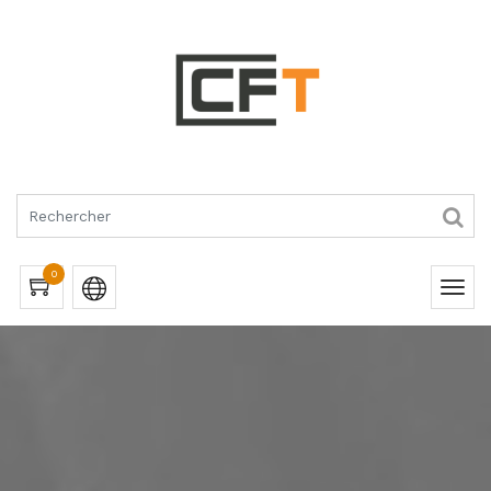
RQUES
0