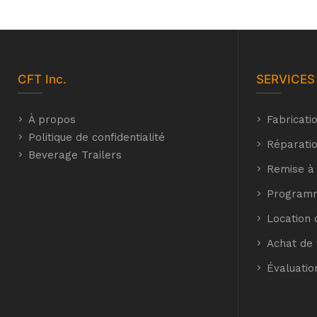
CFT
Inc.
SERVICES
À propos
Fabricati
Politique de confidentialité
Réparatio
Beverage Trailers
Remise à
Programm
Location 
Achat de 
Évaluatio