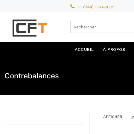
+1 (844) 360-2025
ACCUEIL
À PROPOS
Contrebalances
AFFICHER