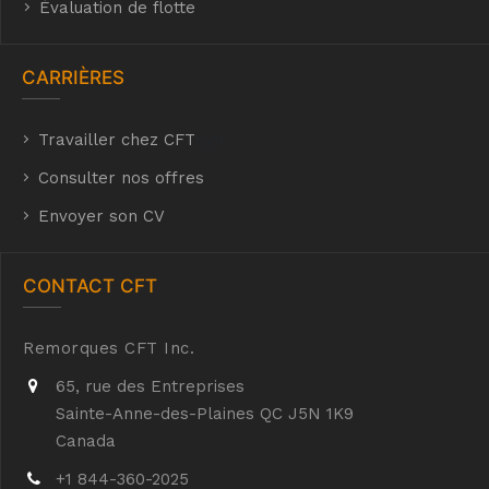
Évaluation de flotte
CARRIÈRES
Travailler chez CFT
hyh
Consulter nos offres
Envoyer son CV
CONTACT CFT
Remorques CFT Inc.
65, rue des Entreprises
Sainte-Anne-des-Plaines QC J5N 1K9
Canada
+1 844-360-2025