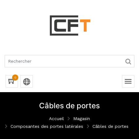
RQUES
0
Câbles de portes
Accueil
Magasin
Composantes des portes latérales
Câbles de portes