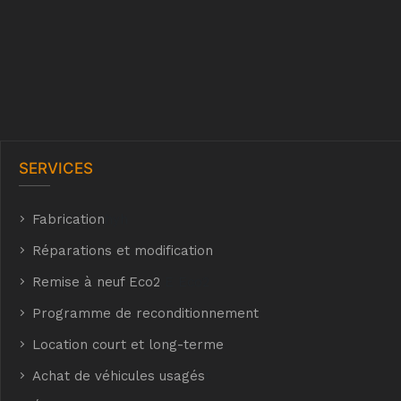
SERVICES
Fabrication
hyh
Réparations et modification
Remise à neuf Eco2
E Eco2
Programme de reconditionnement
Location court et long-terme
Achat de véhicules usagés
t