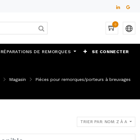
0
 RÉPARATIONS DE REMORQUES
SE CONNECTER
Magasin
Piéces pour remorques/porteurs à breuvages
TRIER PAR: NOM: Z À A