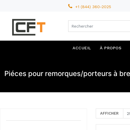
+1 (844) 360-2025
ACCUEIL
À PROPOS
Piéces pour remorques/porteurs à br
AFFICHER