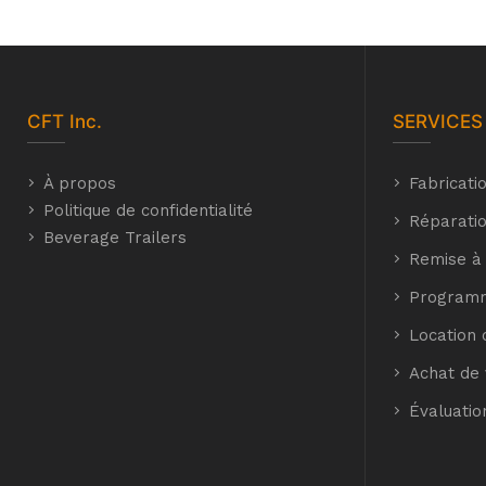
CFT
Inc.
SERVICES
À propos
Fabricati
Politique de confidentialité
Réparatio
Beverage Trailers
Remise à
Programm
Location 
Achat de 
Évaluatio