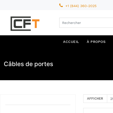
+1 (844) 360-2025
ACCUEIL
À PROPOS
Câbles de portes
AFFICHER