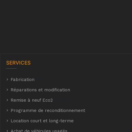
SERVICES
Fabrication
hyh
Réparations et modification
Remise à neuf Eco2
E Eco2
Programme de reconditionnement
Location court et long-terme
Achat de véhicules usagés
t