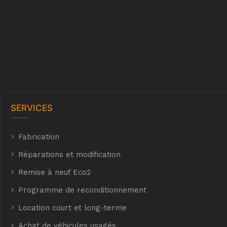
SERVICES
Fabrication
hyh
Réparations et modification
Remise à neuf Eco2
E Eco2
Programme de reconditionnement
Location court et long-terme
Achat de véhicules usagés
t