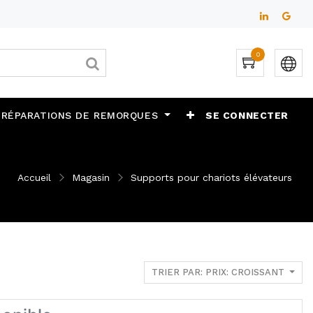
0
 RÉPARATIONS DE REMORQUES
SE CONNECTER
Accueil
Magasin
Supports pour chariots élévateurs
TRIER PAR: PRIX: CROISSANT