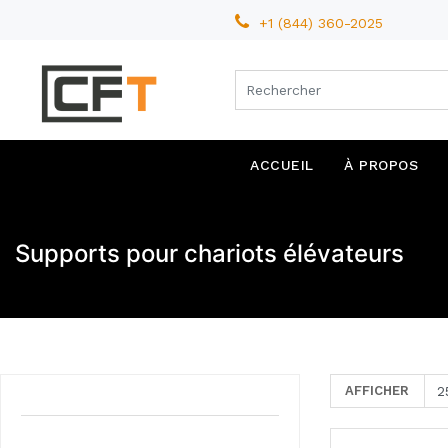
+1 (844) 360-2025
ACCUEIL
À PROPOS
Supports pour chariots élévateurs
AFFICHER