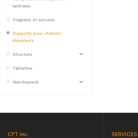
latérales
Poignées et serrures
Supports pour chariots
élévateurs
Structure
Tablettes
Marchepieds
CFT
Inc.
SERVICES