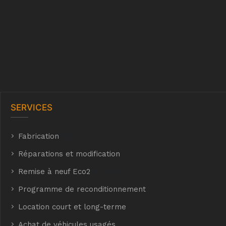
SERVICES
Fabrication
hyh
Réparations et modification
Remise à neuf Eco2
E Eco2
Programme de reconditionnement
Location court et long-terme
Achat de véhicules usagés
t