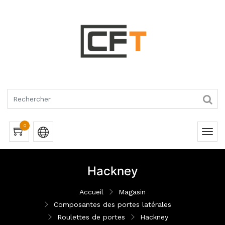
RQUES
0
Hackney
Accueil
Magasin
Composantes des portes latérales
Roulettes de portes
Hackney