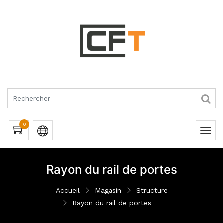
RQUES
0
Rayon du rail de portes
Accueil
Magasin
Structure
Rayon du rail de portes