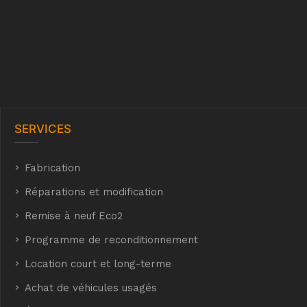
SERVICES
Fabrication
hyh
Réparations et modification
Remise à neuf Eco2
E Eco2
Programme de reconditionnement
Location court et long-terme
Achat de véhicules usagés
t