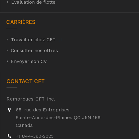
Évaluation de flotte
CARRIÈRES
Travailler chez CFT
hyh
Consulter nos offres
Envoyer son CV
CONTACT CFT
Remorques CFT Inc.
65, rue des Entreprises
Sainte-Anne-des-Plaines QC J5N 1K9
Canada
+1 844-360-2025