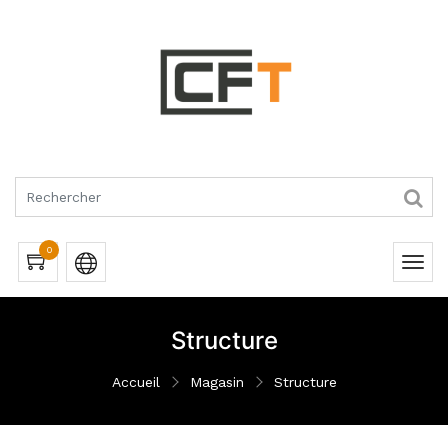
RQUES
0
Structure
Accueil
Magasin
Structure