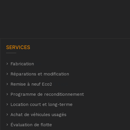
SERVICES
Fabrication
hyh
Réparations et modification
Remise à neuf Eco2
E Eco2
Programme de reconditionnement
Location court et long-terme
Achat de véhicules usagés
t
Évaluation de flotte