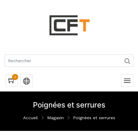
RQUES
0
Poignées et serrures
Accueil
Magasin
Poignées et serrures