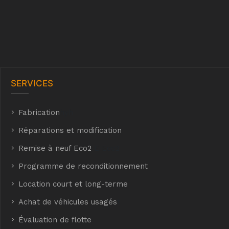
SERVICES
Fabrication
hyh
Réparations et modification
Remise à neuf Eco2
E Eco2
Programme de reconditionnement
Location court et long-terme
Achat de véhicules usagés
t
Évaluation de flotte