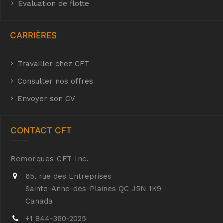
Évaluation de flotte
CARRIÈRES
Travailler chez CFT
hyh
Consulter nos offres
Envoyer son CV
CONTACT CFT
Remorques CFT Inc.
65, rue des Entreprises
Sainte-Anne-des-Plaines QC J5N 1K9
Canada
+1 844-360-2025