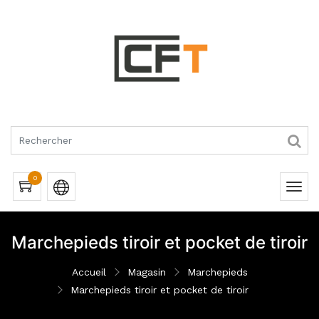
RQUES
0
Marchepieds tiroir et pocket de tiroir
Accueil
Magasin
Marchepieds
Marchepieds tiroir et pocket de tiroir