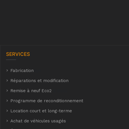
SERVICES
Fabrication
hyh
Réparations et modification
Remise à neuf Eco2
E Eco2
Programme de reconditionnement
Location court et long-terme
Achat de véhicules usagés
t