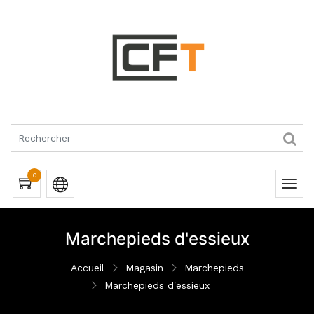
RQUES
0
Marchepieds d'essieux
Accueil
Magasin
Marchepieds
Marchepieds d'essieux