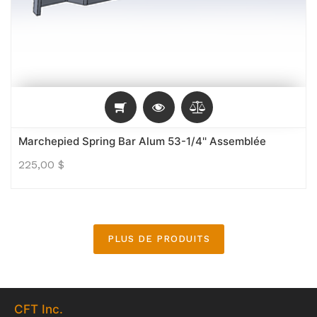
Marchepied Spring Bar Alum 53-1/4'' Assemblée
225,00
$
PLUS DE PRODUITS
CFT
Inc.