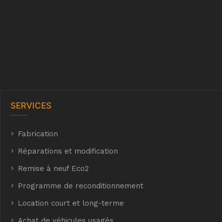
SERVICES
Fabrication
hyh
Réparations et modification
Remise à neuf Eco2
E Eco2
Programme de reconditionnement
Location court et long-terme
Achat de véhicules usagés
t