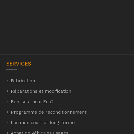
SERVICES
Fabrication
hyh
Réparations et modification
Remise à neuf Eco2
E Eco2
Programme de reconditionnement
Location court et long-terme
Achat de véhicules usagés
t