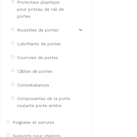
Protecteur plastique
pour poteau de rail de
portes
Roulettes de portes
Lubrifiants de portes
Courroies de portes
Câbles de portes
Contrebalances
Composantes de la porte
roulante porte arrière
Poignées et serrures
Supports pour chariots