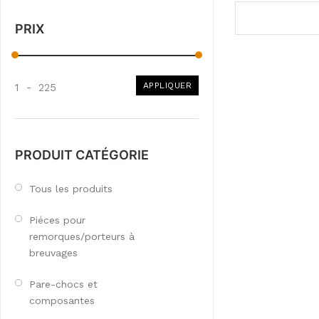
PRIX
APPLIQUER
1
-
225
PRODUIT CATÉGORIE
Tous les produits
Piéces pour
remorques/porteurs à
breuvages
Pare-chocs et
composantes