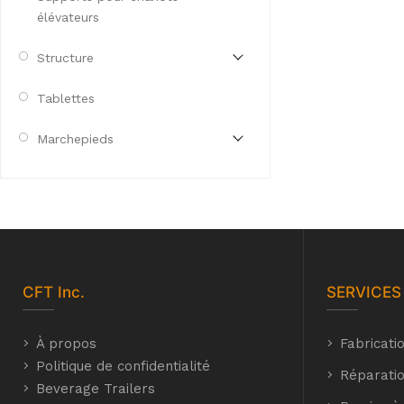
élévateurs
Structure
Tablettes
Marchepieds
CFT
Inc.
SERVICES
À propos
Fabricati
Politique de confidentialité
Réparatio
Beverage Trailers