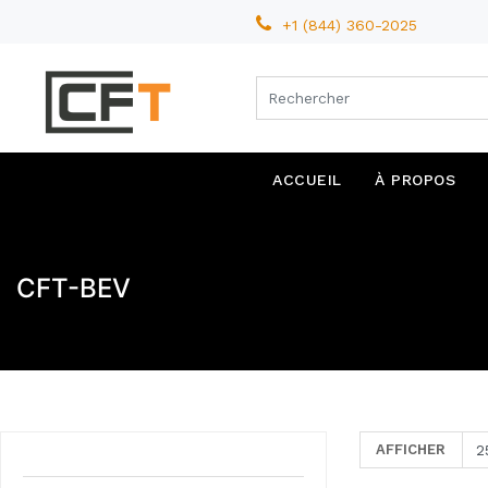
+1 (844) 360-2025
ACCUEIL
À PROPOS
CFT-BEV
AFFICHER