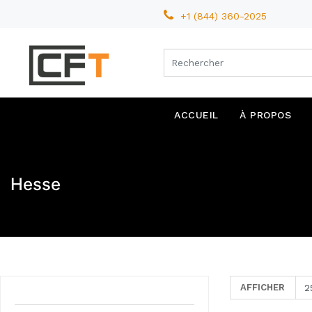
+1 (844) 360-2025
ACCUEIL
À PROPOS
Hesse
AFFICHER