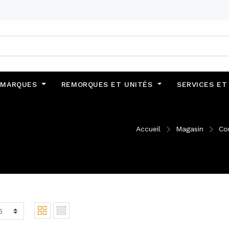
MARQUES
REMORQUES ET UNITÉS
SERVICES ET
Accueil
Magasin
Co