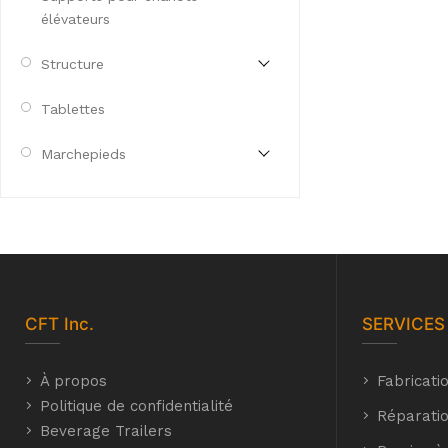
élévateurs
Structure
Tablettes
Marchepieds
CFT
Inc.
SERVICES
À propos
Fabricati
Politique de confidentialité
Réparatio
Beverage Trailers