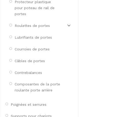
Protecteur plastique
pour poteau de rail de
portes
Roulettes de portes
Lubrifiants de portes
Courroies de portes
Câbles de portes
Contrebalances
Composantes de la porte
roulante porte arrière
Poignées et serrures
Supports pour chariots