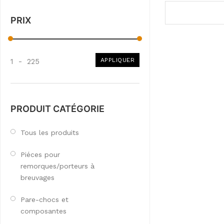
PRIX
APPLIQUER
1
-
225
PRODUIT CATÉGORIE
Tous les produits
Piéces pour
remorques/porteurs à
breuvages
Pare-chocs et
composantes